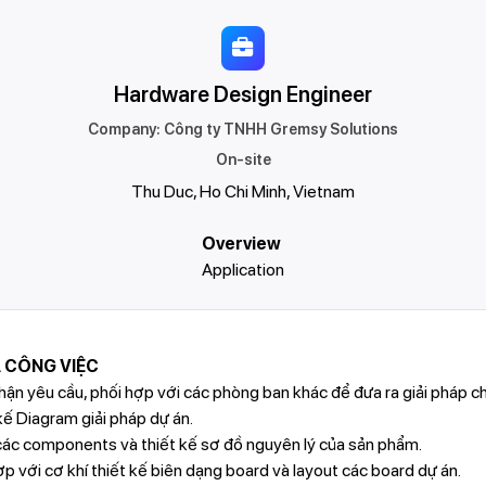
Hardware Design Engineer
Company
:
Công ty TNHH Gremsy Solutions
On-site
Thu Duc, Ho Chi Minh, Vietnam
Overview
Application
 CÔNG VIỆC
n yêu cầu, phối hợp với các phòng ban khác để đưa ra giải pháp ch
 Diagram giải pháp dự án.
 components và thiết kế sơ đồ nguyên lý của sản phẩm.
với cơ khí thiết kế biên dạng board và layout các board dự án.