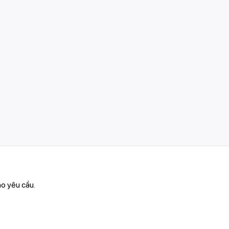
o yêu cầu.