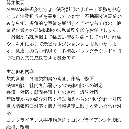
募集概要
APAMAN株式会社では、法務部門のサポート業務を中心
とした法務担当者を募集しています。不動産関連事業の
みならず、多角的な事業を展開する当社ならではの、他
業界企業との契約関連の法務業務全般をお任せします。
一般職から課長職まで幅広い層を対象としており、経験
やスキルに応じて最適なポジションをご用意いたしま
す。風通しの良い環境で、多様なバックグラウンドを持
つ社員と共に成長できる機会です。
主な職務内容
契約審査：各種契約書の審査、作成、修正
法律相談：社内各部署からの法律相談への対応
弁護士対応：顧問弁護士との連携、訴訟対応
行政等からの紹介対応：行政機関からの問い合わせ対応
個人情報窓口対応：個人情報保護に関する問い合わせ対
応
コンプライアンス事務局運営：コンプライアンス体制の
維持、改善