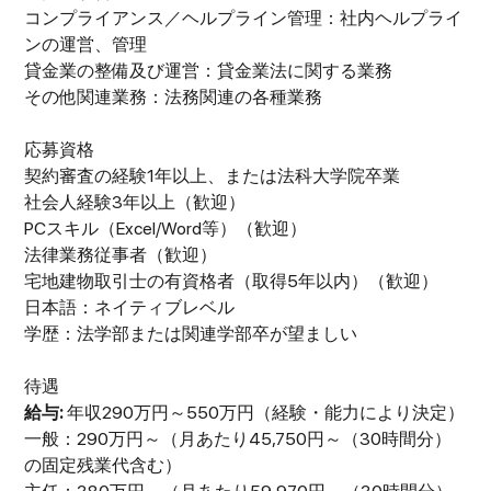
コンプライアンス／ヘルプライン管理：社内ヘルプライ
ンの運営、管理
貸金業の整備及び運営：貸金業法に関する業務
その他関連業務：法務関連の各種業務
応募資格
契約審査の経験1年以上、または法科大学院卒業
社会人経験3年以上（歓迎）
PCスキル（Excel/Word等）（歓迎）
法律業務従事者（歓迎）
宅地建物取引士の有資格者（取得5年以内）（歓迎）
日本語：ネイティブレベル
学歴：法学部または関連学部卒が望ましい
待遇
給与:
年収290万円～550万円（経験・能力により決定）
一般：290万円～（月あたり45,750円～（30時間分）
の固定残業代含む）