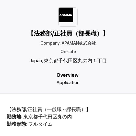
【法務部/正社員（部長職）】
Company
:
APAMAN株式会社
On-site
Japan, 東京都千代田区丸の内１丁目
Overview
Application
【法務部/正社員（一般職～課長職）】
勤務地:
東京都千代田区丸の内
勤務形態:
フルタイム