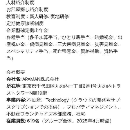
人材紹介制度
お部屋探し紹介制度
教育制度：新人研修､実地研修
定期健康診断制度
企業型確定拠出年金
各種手当（多子加算手当、ひとり親手当、結婚祝金、出
産祝い金、傷病見舞金、三大疾病見舞金、災害見舞金、
スペシャリティ手当、死亡弔意金、資格補助、資格手
当）
会社概要
会社名:
APAMAN株式会社
所在地:
東京都千代田区丸の内一丁目8番1号 丸の内トラ
ストタワーN館19階
事業内容:
不動産、Technology（クラウドの開発やサブ
スクリプションでの提供）、プロパティマネジメント、
不動産フランチャイズ本部業務、社宅
従業員数:
619名（グループ全体、2025年4月時点）