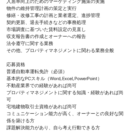
入居率向上のためのマーケティング施策の実施
物件の維持管理計画の策定と実行
修繕・改修工事の計画と業者選定、進捗管理
契約更新、退去手続きなどの事務処理
市場調査に基づいた賃料設定の見直し
収支報告書の作成とオーナーへの報告
法令遵守に関する業務
その他、プロパティマネジメントに関わる業務全般
応募資格
普通自動車運転免許（必須）
基本的なPCスキル（Word, Excel, PowerPoint）
不動産業界での経験があれば尚可
プロパティマネジメントに関する知識・経験があれば尚
可
宅地建物取引士資格があれば尚可
コミュニケーション能力が高く、オーナーとの良好な関
係を築ける方
課題解決能力があり、自ら考え行動できる方