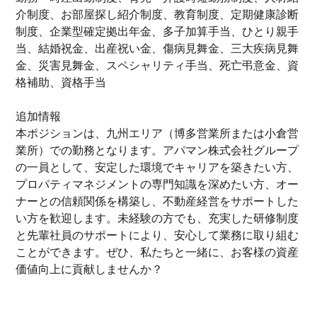
介制度、お部屋探し紹介制度、教育制度、定期健康診断
制度、企業型確定拠出年金、多子加算手当、ひとり親手
当、結婚祝金、出産祝い金、傷病見舞金、三大疾病見舞
金、災害見舞金、スペシャリティ手当、死亡弔意金、資
格補助、資格手当
追加情報
本ポジションは、九州エリア（博多営業所または小倉営
業所）での勤務となります。アパマン株式会社グループ
の一員として、安定した環境でキャリアを築きたい方、
プロパティマネジメントの専門知識を深めたい方、オー
ナーとの信頼関係を構築し、不動産経営をサポートした
い方を歓迎します。未経験の方でも、充実した研修制度
と先輩社員のサポートにより、安心して業務に取り組む
ことができます。ぜひ、私たちと一緒に、お客様の資産
価値向上に貢献しませんか？