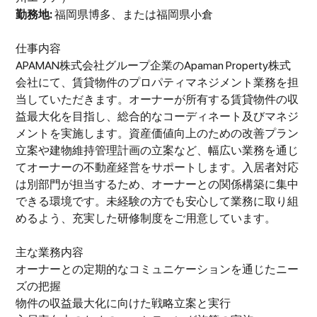
勤務地:
福岡県博多、または福岡県小倉
仕事内容
APAMAN株式会社グループ企業のApaman Property株式
会社にて、賃貸物件のプロパティマネジメント業務を担
当していただきます。オーナーが所有する賃貸物件の収
益最大化を目指し、総合的なコーディネート及びマネジ
メントを実施します。資産価値向上のための改善プラン
立案や建物維持管理計画の立案など、幅広い業務を通じ
てオーナーの不動産経営をサポートします。入居者対応
は別部門が担当するため、オーナーとの関係構築に集中
できる環境です。未経験の方でも安心して業務に取り組
めるよう、充実した研修制度をご用意しています。
主な業務内容
オーナーとの定期的なコミュニケーションを通じたニー
ズの把握
物件の収益最大化に向けた戦略立案と実行